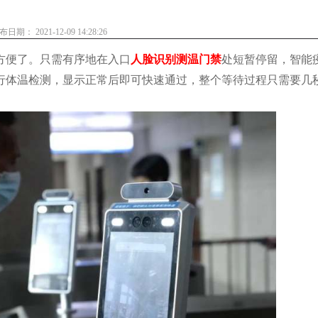
布日期： 2021-12-09 14:28:26
便了。只需有序地在入口
人脸识别测温门禁
处短暂停留，智能
行体温检测，显示正常后即可快速通过，整个等待过程只需要几