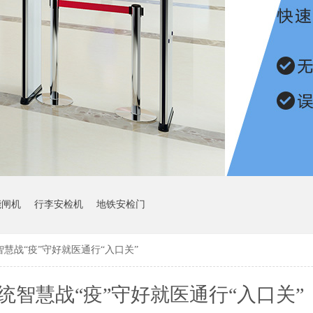
能闸机
行李安检机
地铁安检门
慧战“疫”守好就医通行“入口关”
智慧战“疫”守好就医通行“入口关”