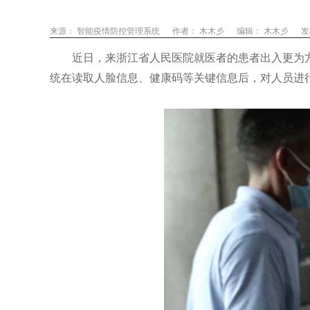
来源： 智能疫情防控管理系统
作者：
木木彡
编辑：
木木彡
发
近日，来浙江省人民医院就医者的患者出入更为方
统在读取人脸信息、健康码等关键信息后，对人员进