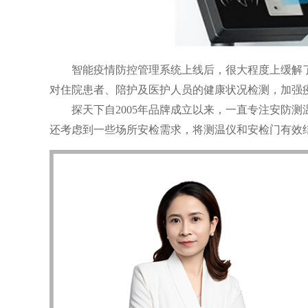
智能疫情防控管理系统上线后，很大程度上缓解了病
对住院患者、陪护及医护人员的健康状况检测，加强
探天下自2005年品牌成立以来，一直专注安防测
还考虑到一些场所安检需求，将测温仪和安检门有效