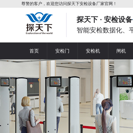
尊警的客户，欢迎您访问探天下安检设备厂家官网！
探天下 · 安检设备
智能安检数据化、
首页
安检门
安检机
闸机