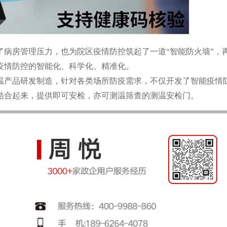
房管理压力，也为院区疫情防控筑起了一道“智能防火墙”，
疫情防控的智能化、科学化、精准化。
温产品研发制造，针对各类场所防疫需求，不仅开发了智能疫情
结合起来，提供即可安检，亦可测温筛查的测温安检门。