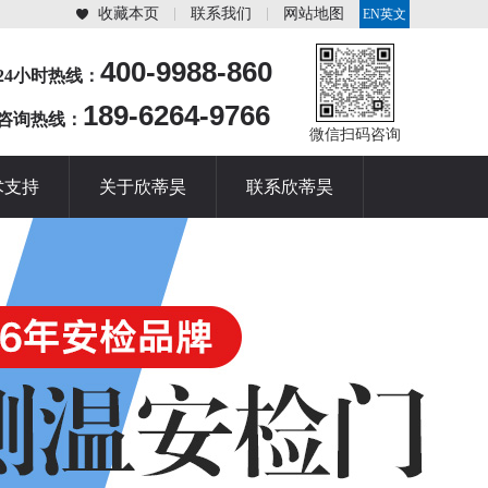
收藏本页
联系我们
网站地图
EN英文
站
400-9988-860
24小时热线：
189-6264-9766
咨询热线：
微信扫码咨询
术支持
关于欣蒂昊
联系欣蒂昊