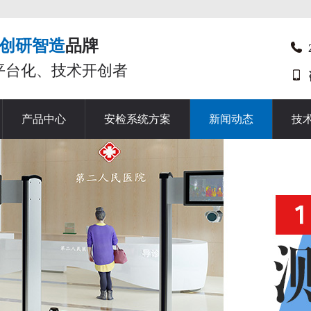
创研智造
品牌
平台化、技术开创者
产品中心
安检系统方案
新闻动态
技