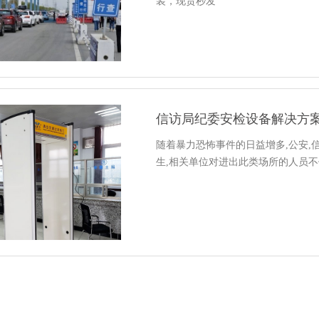
装，现货秒发
信访局纪委安检设备解决方
随着暴力恐怖事件的日益增多,公安
生,相关单位对进出此类场所的人员