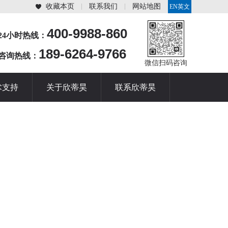
收藏本页
联系我们
网站地图
EN英文
站
400-9988-860
24小时热线：
189-6264-9766
咨询热线：
微信扫码咨询
术支持
关于欣蒂昊
联系欣蒂昊