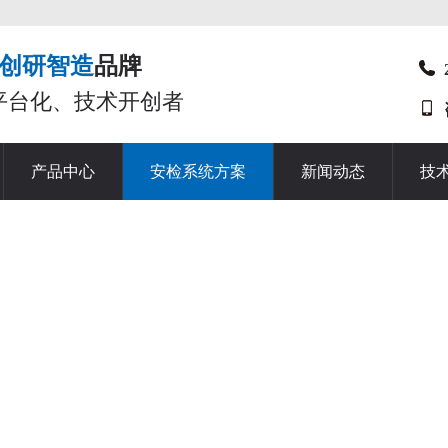
创研智造
品牌
平台化、技术开创者
产品中心
安检系统方案
新闻动态
技