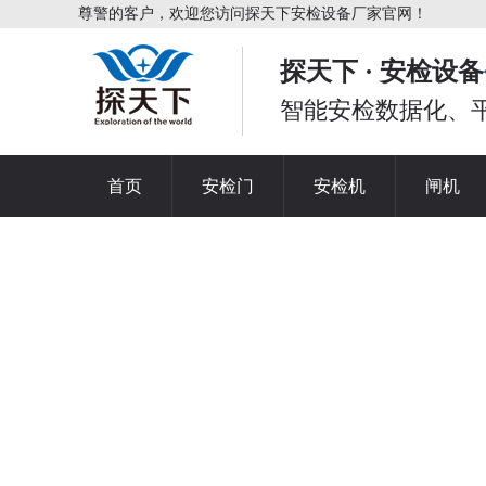
尊警的客户，欢迎您访问探天下安检设备厂家官网！
探天下 · 安检设备
智能安检数据化、
首页
安检门
安检机
闸机