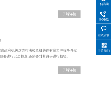
QQ咨询
了解详情
400电话
在线留言
案
,信访政府机关这类司法检查机关偶有暴力冲撞事件发
关注我们
不但要进行安全检查,还需要对其身份进行核验。
了解详情