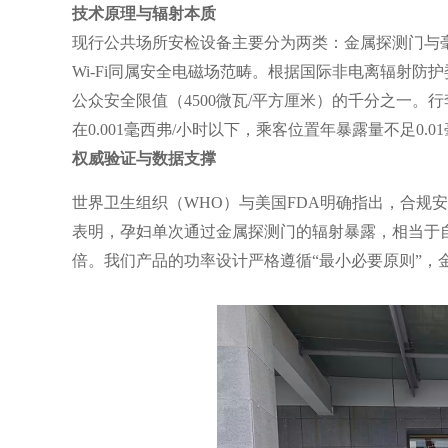
技术原理与辐射本质
现行公共场所安检设备主要分为两类：金属探测门与
Wi-Fi同属安全电磁场范畴。根据国际非电离辐射防护委
公众安全限值（4500微瓦/平方厘米）的千分之一
在0.001毫西弗/小时以下，乘客位置年暴露量不足0.
权威验证与数据支撑
世界卫生组织（WHO）与美国FDA明确指出，合规
表明，孕妇单次通过金属探测门的辐射暴露，相当于自然
倍。我们产品的功率设计严格遵循“最小必要原则”，