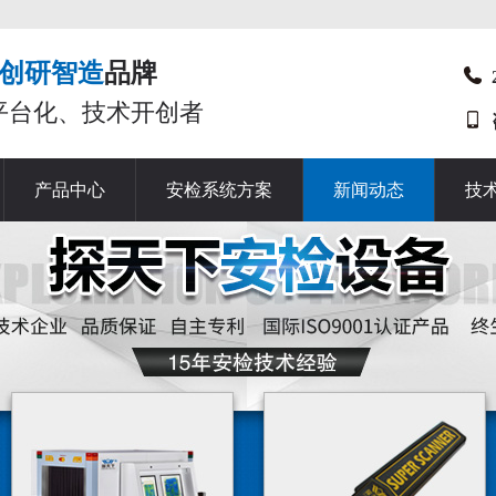
创研智造
品牌
平台化、技术开创者
产品中心
安检系统方案
新闻动态
技