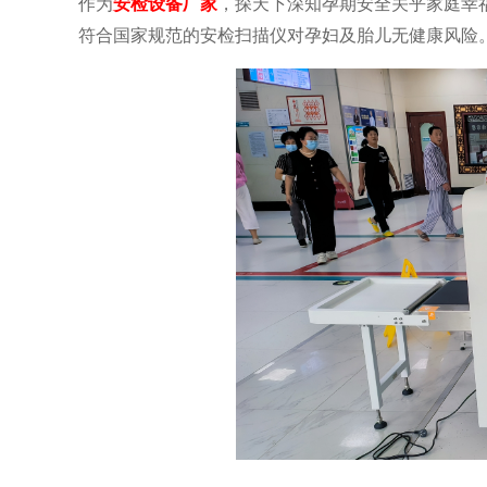
作为
安检设备厂家
，探天下深知孕期安全关乎家庭幸
符合国家规范的安检扫描仪对孕妇及胎儿无健康风险