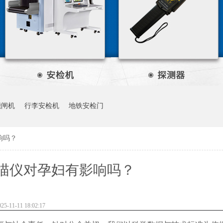
能闸机
行李安检机
地铁安检门
响吗？
描仪对孕妇有影响吗？
11-11 18:02:17