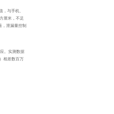
值，与手机、
平方厘米，不足
蔽，泄漏量控制
效应。实测数据
特）相差数百万