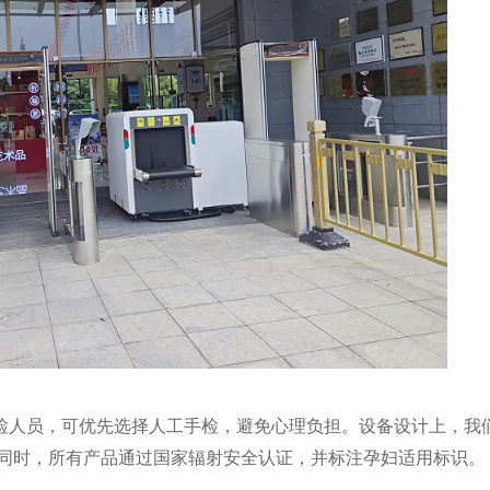
检人员，可优先选择人工手检，避免心理负担。设备设计上，我
。同时，所有产品通过国家辐射安全认证，并标注孕妇适用标识。