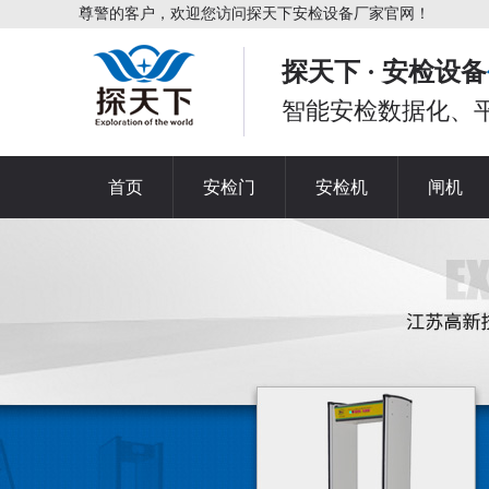
尊警的客户，欢迎您访问探天下安检设备厂家官网！
探天下 · 安检设备
智能安检数据化、
首页
安检门
安检机
闸机