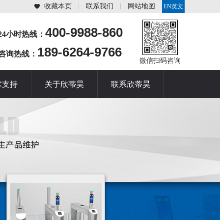
收藏本页
联系我们
网站地图
EN英文
站
400-9988-860
24小时热线：
189-6264-9766
咨询热线：
微信扫码咨询
术支持
关于欣蒂昊
联系欣蒂昊