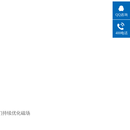
QQ咨询
400电话
们持续优化磁场