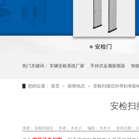
热门关键词：
车辆安检系统厂家
手持式金属探测器
智
您的位置：
首页
>
新闻动态
>
安检扫描仪对孕妇有影
安检扫
来源： 安检扫描仪
作者：
木木彡
编辑：
木木彡
发布日期： 2025-