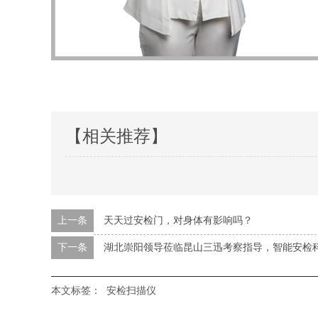
【相关推荐】
上一条
天天过安检门，对身体有影响吗？
下一条
湖北崇阳领导莅临昆山三迅考察指导，智能安检
本文标签：
安检扫描仪