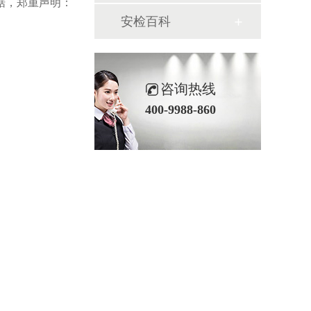
据，郑重声明：
安检百科
咨询热线
400-9988-860