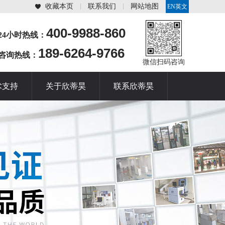
收藏本页
联系我们
网站地图
EN英文
站
400-9988-860
24小时热线：
189-6264-9766
咨询热线：
微信扫码咨询
术支持
关于欣蒂昊
联系欣蒂昊