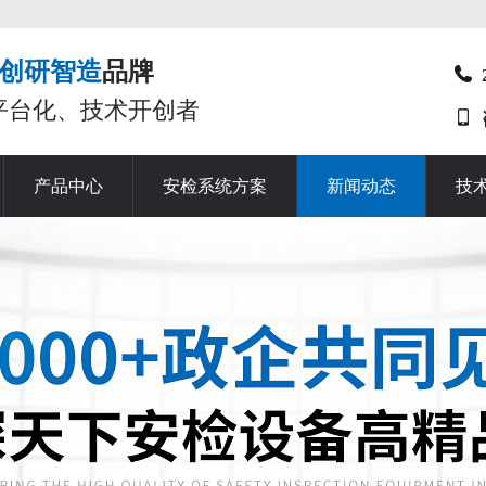
创研智造
品牌
平台化、技术开创者
产品中心
安检系统方案
新闻动态
技