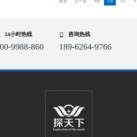
首页
上一页
309
310
311
下
24小时热线
咨询热线
00-9988-860
189-6264-9766