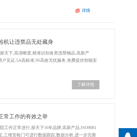
详情
检机让违禁品无处藏身
探天下,高清晰度,精准识别各类违禁物品,高新产
0+家用户见证,5A高标准,9S高效无忧服务,免费提供智能安
了解详情
正常工作的有效之举
工作正常进行,探天下16年品牌,高新产品,ISO9001
见证,三维安检门可进行数据跟踪,数据分析,进一步完善