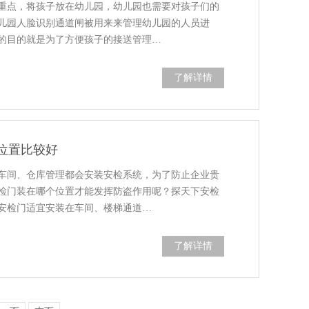
重点，将孩子放在幼儿园，幼儿园也需要对孩子们的
儿园人脸识别通道闸被用来来管理幼儿园的人员进
的目的就是为了方便孩子的接送管理…
了解详情
位置比较好
车间、仓库管理都会安装安检系统，为了防止企业贵
检门装在哪个位置才能发挥防盗作用呢？探天下安检
安检门适宜安装在车间、楼梯通道…
了解详情