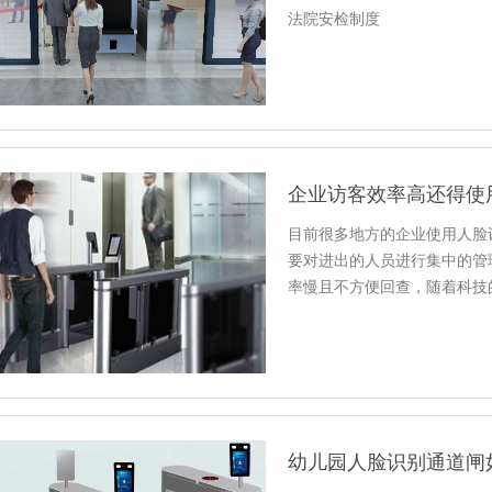
法院安检制度
企业访客效率高还得使
目前很多地方的企业使用人脸
要对进出的人员进行集中的管
率慢且不方便回查，随着科技
幼儿园人脸识别通道闸