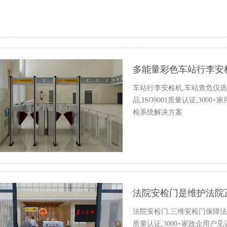
多能量彩色车站行李安
车站行李安检机,车站查危仪选
品,ISO9001质量认证,300
检系统解决方案
法院安检门是维护法院
法院安检门,三维安检门保障法院
质量认证,3000+家政企用户