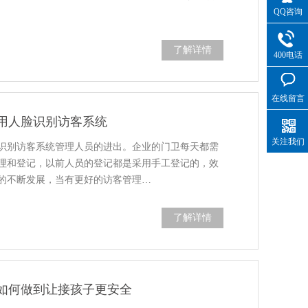
QQ咨询
了解详情
400电话
在线留言
用人脸识别访客系统
关注我们
识别访客系统管理人员的进出。企业的门卫每天都需
理和登记，以前人员的登记都是采用手工登记的，效
的不断发展，当有更好的访客管理…
了解详情
如何做到让接孩子更安全