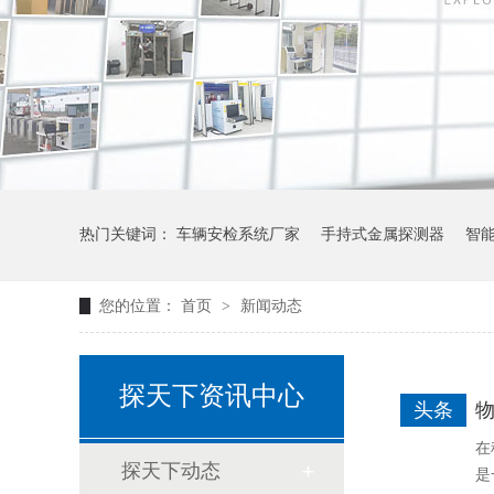
热门关键词：
车辆安检系统厂家
手持式金属探测器
智
您的位置：
首页
>
新闻动态
探天下资讯中心
头条
在
探天下动态
是