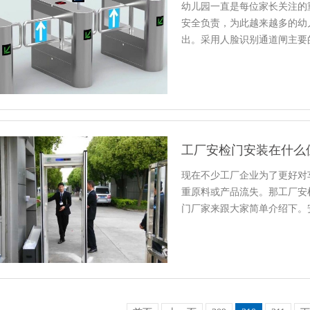
幼儿园一直是每位家长关注的
安全负责，为此越来越多的幼
出。采用人脸识别通道闸主要
工厂安检门安装在什么
现在不少工厂企业为了更好对
重原料或产品流失。那工厂安
门厂家来跟大家简单介绍下。