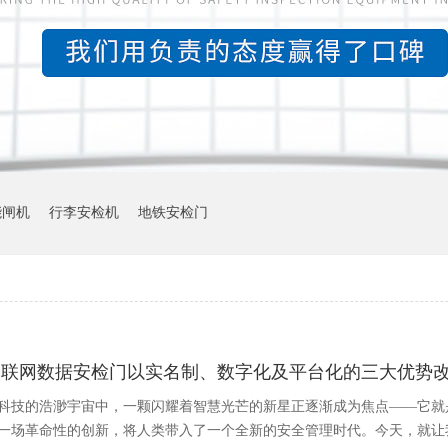
能闸机
行李安检机
地铁安检门
物联网数据安检门以实名制、数字化及平台化的三大优势
科技的浩渺宇宙中，一颗闪耀着智慧光芒的新星正逐渐成为焦点——它就
一场革命性的创新，将人类带入了一个全新的安全管理时代。今天，就让