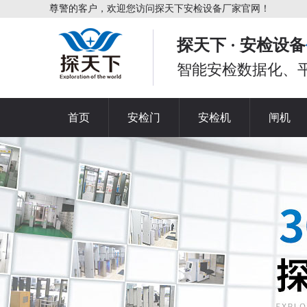
尊警的客户，欢迎您访问探天下安检设备厂家官网！
探天下 · 安检设备
智能安检数据化、
首页
安检门
安检机
闸机