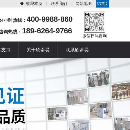
收藏本页
联系我们
网站地图
EN英文
站
400-9988-860
24小时热线：
189-6264-9766
咨询热线：
微信扫码咨询
术支持
关于欣蒂昊
联系欣蒂昊