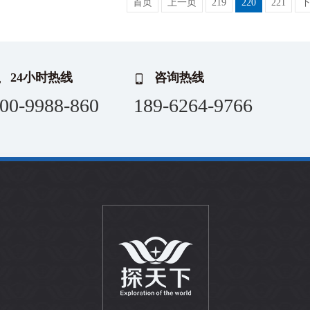
首页
上一页
219
220
221
24小时热线
咨询热线
00-9988-860
189-6264-9766