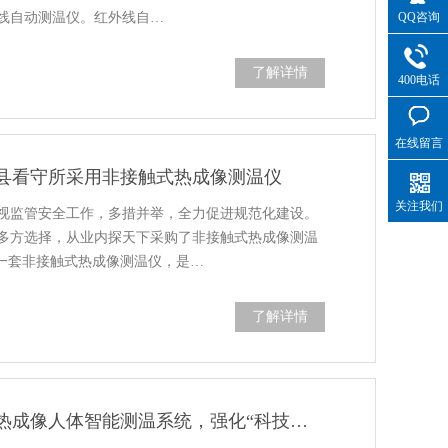
QQ咨询
线自动测温仪。红外线自…
了解详情
400电话
在线留言
县看守所采用非接触式热成像测温仪
关注我们
视监管安全工作，多措并举，全力促进规范化建设。
多方选择，从业内探天下采购了非接触式热成像测温
这一套非接触式热成像测温仪，是…
了解详情
华北油田采一小学引进热成像人体智能测温系统，强化“科技防疫”