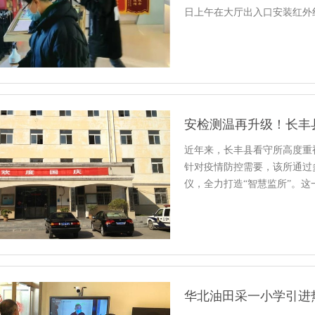
日上午在大厅出入口安装红外
安检测温再升级！长丰
近年来，长丰县看守所高度重
针对疫情防控需要，该所通过
仪，全力打造“智慧监所”。