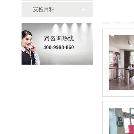
安检百科
咨询热线
400-9988-860