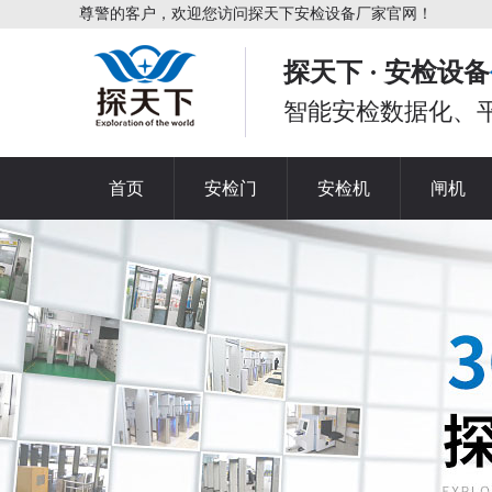
尊警的客户，欢迎您访问探天下安检设备厂家官网！
探天下 · 安检设备
智能安检数据化、
首页
安检门
安检机
闸机