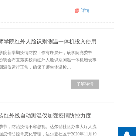
详情
师学院红外人脸识别测温一体机投入使用
学院新学期疫情防控工作有序展开，该学院党委书
协调会布置落实校内红外人脸识别测温一体机增设事
测温仪运行正常，确保了师生体温检…
了解详情
装红外线自动测温仪加强疫情防控力度
季节，防治疫情不容忽视。达尔登社区办事大厅人流
疫情防控常态化管理，达尔登社区于2020年11月19