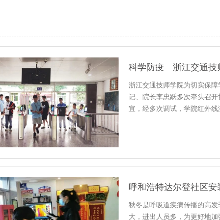
科学防疫—浙江交通技
浙江交通技师学院为切实保障
记、院长李忠跃多次牵头召开
宜，经多次调试，学院红外线
呼和浩特达尔登社区安
秋冬是呼吸道疾病传播的高发
大，进出人员多，为更好地加强