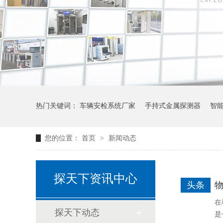
热门关键词：
车辆安检系统厂家
手持式金属探测器
智
您的位置：
首页
>
新闻动态
探天下资讯中心
头条
在
探天下动态
是