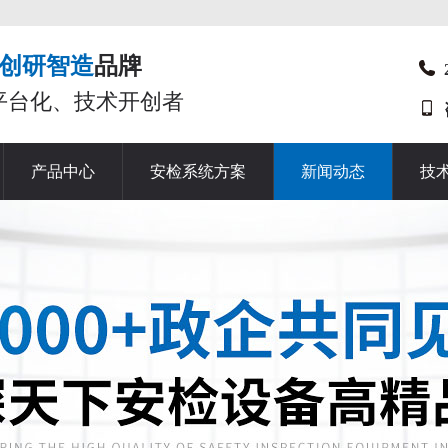
创研智造
品牌
平台化、技术开创者
产品中心
安检系统方案
新闻动态
技