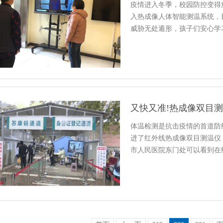
疫情进入冬季，校园防控变得
入热成像人体智能测温系统，
威胁无处遁形，孩子们安心学
又快又准!热成像双目
体温检测是抗击疫情的首道防
进了红外线热成像双目测温仪
市人民医院东门处可以看到在