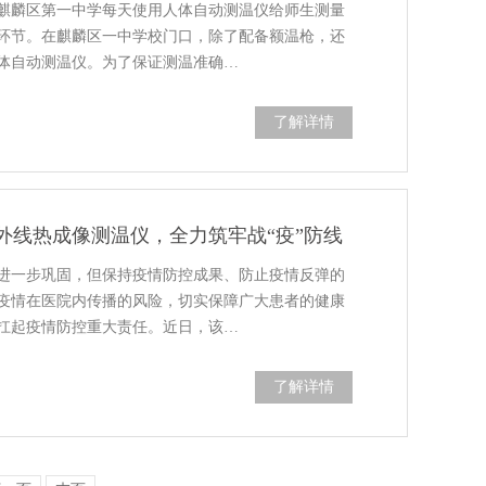
麒麟区第一中学每天使用人体自动测温仪给师生测量
环节。在麒麟区一中学校门口，除了配备额温枪，还
体自动测温仪。为了保证测温准确…
了解详情
外线热成像测温仪，全力筑牢战“疫”防线
进一步巩固，但保持疫情防控成果、防止疫情反弹的
疫情在医院内传播的风险，切实保障广大患者的健康
扛起疫情防控重大责任。近日，该…
了解详情