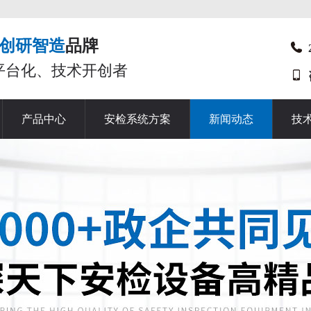
创研智造
品牌
平台化、技术开创者
产品中心
安检系统方案
新闻动态
技