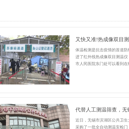
又快又准!热成像双目
体温检测是抗击疫情的首道防
进了红外线热成像双目测温仪
市人民医院东门处可以看到在
近日，无锡市滨湖区公共卫生
采购了一批全自动测温安检门