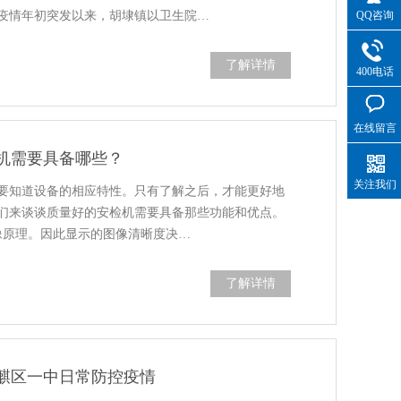
QQ咨询
疫情年初突发以来，胡埭镇以卫生院…
了解详情
400电话
在线留言
机需要具备哪些？
关注我们
要知道设备的相应特性。只有了解之后，才能更好地
们来谈谈质量好的安检机需要具备那些功能和优点。
像原理。因此显示的图像清晰度决…
了解详情
麒区一中日常防控疫情