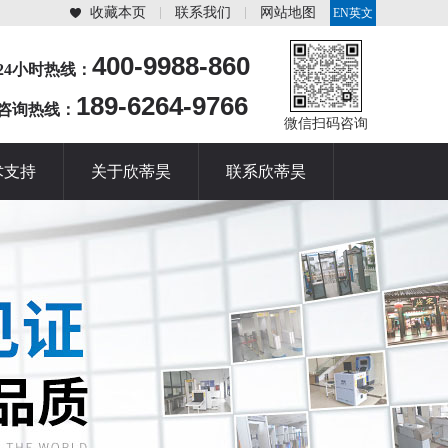
收藏本页
联系我们
网站地图
EN英文
站
400-9988-860
24小时热线：
189-6264-9766
咨询热线：
微信扫码咨询
术支持
关于欣蒂昊
联系欣蒂昊