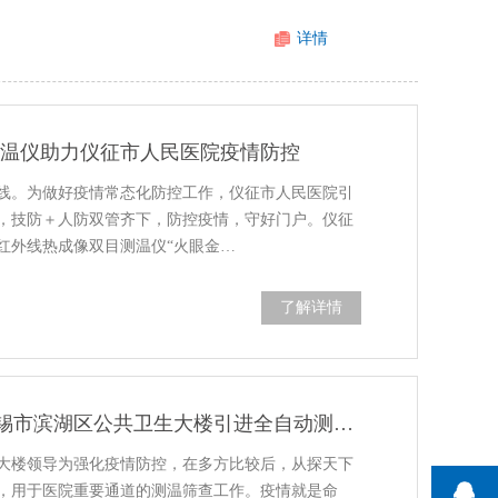
详情
测温仪助力仪征市人民医院疫情防控
线。为做好疫情常态化防控工作，仪征市人民医院引
，技防＋人防双管齐下，防控疫情，守好门户。仪征
红外线热成像双目测温仪“火眼金…
了解详情
代替人工测温筛查，无锡市滨湖区公共卫生大楼引进全自动测温安检门
大楼领导为强化疫情防控，在多方比较后，从探天下
，用于医院重要通道的测温筛查工作。疫情就是命