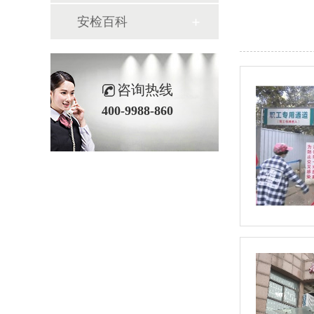
安检百科
咨询热线
400-9988-860