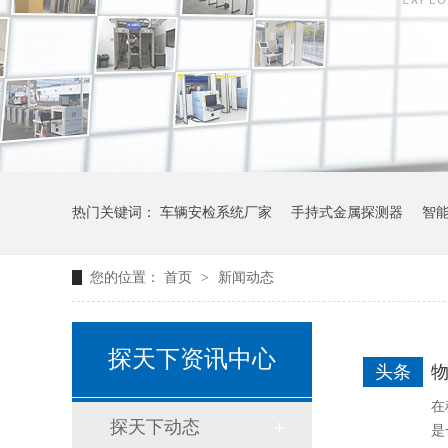
热门关键词：
车辆安检系统厂家
手持式金属探测器
智
您的位置：
首页
>
新闻动态
探天下资讯中心
头条
在
探天下动态
是