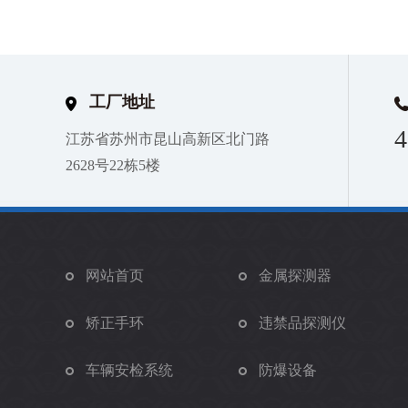
工厂地址
4
江苏省苏州市昆山高新区北门路
2628号22栋5楼
网站首页
金属探测器
矫正手环
违禁品探测仪
车辆安检系统
防爆设备