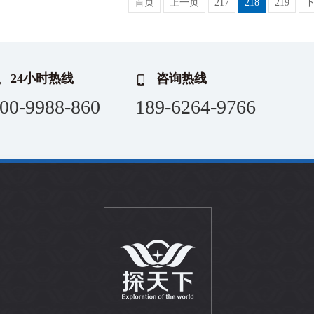
首页
上一页
217
218
219
24小时热线
咨询热线
00-9988-860
189-6264-9766