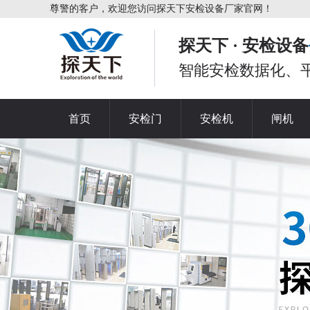
尊警的客户，欢迎您访问探天下安检设备厂家官网！
探天下 · 安检设备
智能安检数据化、
首页
安检门
安检机
闸机