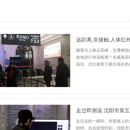
随着马上春运高峰，交通枢纽
效地进行体温检测？在威海高
温仪。过往旅客只要出现在热
走过即测温 沈阳市第
走过去的一瞬间，对面墙上的
秒钟。抗击疫情时刻，沈阳市