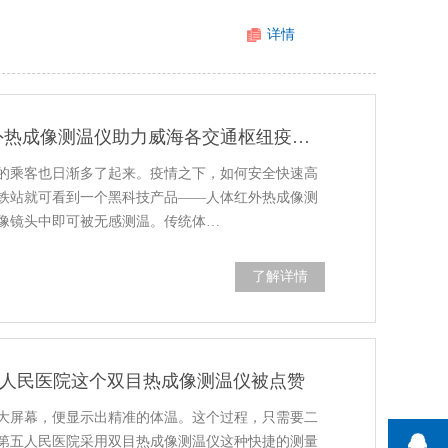
详情
远距离,非接触,人体红外热成像测温仪助力威海各交通枢纽疫情防控
的乘客也日渐多了起来。疫情之下，如何安全快速高
铁站就可看到一个黑科技产品——人体红外热成像测
像镜头中即可被无感测温。传统体…
了解详情
五人民医院这个双目热成像测温仪被点赞
大屏幕，便显示出精准的体温。这个过程，只需要二
第五人民医院采用双目热成像测温仪这种快捷的测量