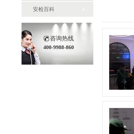
安检百科
咨询热线
400-9988-860