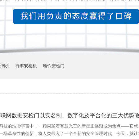
能闸机
行李安检机
地铁安检门
物联网数据安检门以实名制、数字化及平台化的三大优势
科技的浩渺宇宙中，一颗闪耀着智慧光芒的新星正逐渐成为焦点——它就
一场革命性的创新，将人类带入了一个全新的安全管理时代。今天，就让