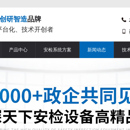
创研智造
品牌
平台化、技术开创者
产品中心
安检系统方案
新闻动态
技