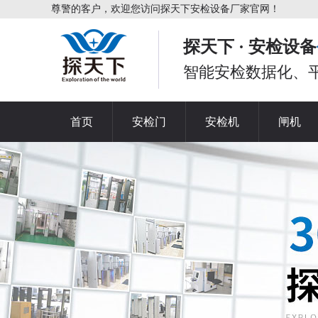
尊警的客户，欢迎您访问探天下安检设备厂家官网！
探天下 · 安检设备
智能安检数据化、
首页
安检门
安检机
闸机