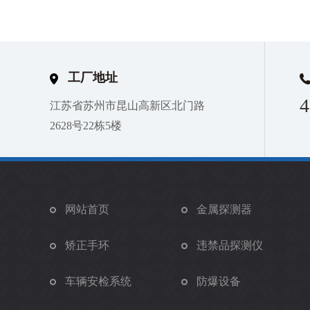
工厂地址
4
江苏省苏州市昆山高新区北门路
2628号22栋5楼
网站首页
金属探测器
矫正手环
违禁品探测仪
车辆安检系统
防爆设备