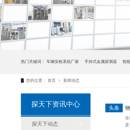
热门关键词：
车辆安检系统厂家
手持式金属探测器
智
您的位置：
首页
>
新闻动态
探天下资讯中心
头条
在
探天下动态
是