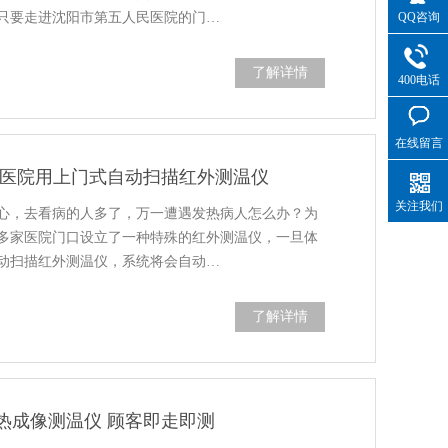
QQ咨询
只要走进沈阳市第五人民医院的门…
了解详情
400电话
在线留言
家医院用上门式自动扫描红外测温仪
关注我们
心，去看病的人多了，万一遭遇发热病人怎么办？为
多家医院门口设立了一种特殊的红外测温仪，一旦体
动扫描红外测温仪，系统将会自动…
了解详情
热成像测温仪 顾客即走即测