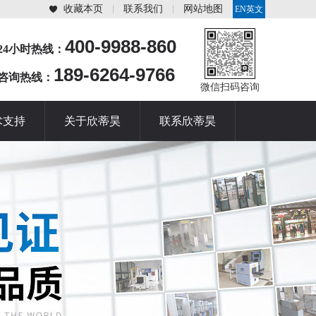
收藏本页
联系我们
网站地图
EN英文
站
400-9988-860
24小时热线：
189-6264-9766
咨询热线：
微信扫码咨询
术支持
关于欣蒂昊
联系欣蒂昊