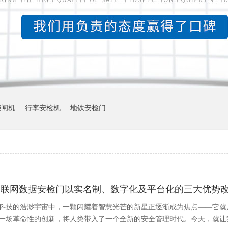
能闸机
行李安检机
地铁安检门
物联网数据安检门以实名制、数字化及平台化的三大优势
科技的浩渺宇宙中，一颗闪耀着智慧光芒的新星正逐渐成为焦点——它就
一场革命性的创新，将人类带入了一个全新的安全管理时代。今天，就让