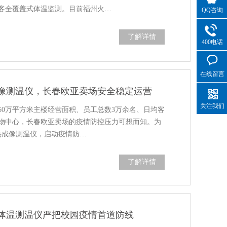
客全覆盖式体温监测。目前福州火…
QQ咨询
了解详情
400电话
在线留言
像测温仪，长春欧亚卖场安全稳定运营
关注我们
60万平方米主楼经营面积、员工总数3万余名、日均客
购物中心，长春欧亚卖场的疫情防控压力可想而知。为
热成像测温仪，启动疫情防…
了解详情
体温测温仪严把校园疫情首道防线