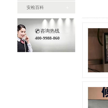
安检百科
咨询热线
400-9988-860