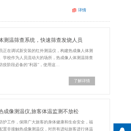
详情
体测温筛查系统，快速筛查发烧人员
员正在调试新安装的红外测温仪，构建热成像人体测
。学校作为人员流动大的场所，热成像人体测温筛查
防疫阶段必备的“利器”，使用这…
了解详情
热成像测温仪,旅客体温监测不放松
防护工作，保障广大旅客的身体健康和生命安全，福
配置非接触热成像测温仪，对所有进站旅客进行体温