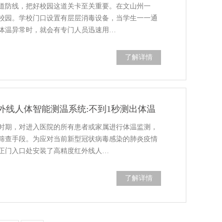
道防线，把好校园这道关卡至关重要。在文山州一
校园。学校门口设置有层层消毒设备，当学生一一通
体温异常时，就会有专门人员迅速用…
了解详情
外线人体智能测温系统:不到1秒测出体温
时期，对进入医院的所有患者或家属进行体温监测，
筛查手段。为应对当前新型冠状病毒感染的肺炎疫情
正门入口处安装了高精度红外线人…
了解详情