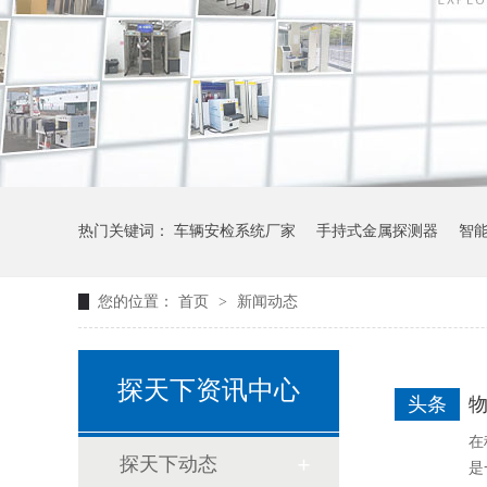
热门关键词：
车辆安检系统厂家
手持式金属探测器
智
您的位置：
首页
>
新闻动态
探天下资讯中心
头条
在
探天下动态
是