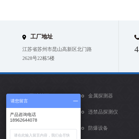
工厂地址
4
江苏省苏州市昆山高新区北门路
2628号22栋5楼
网站首页
金属探测器
请您留言
矫正手环
违禁品探测仪
产品咨询电话
18962644078
车辆安检系统
防爆设备