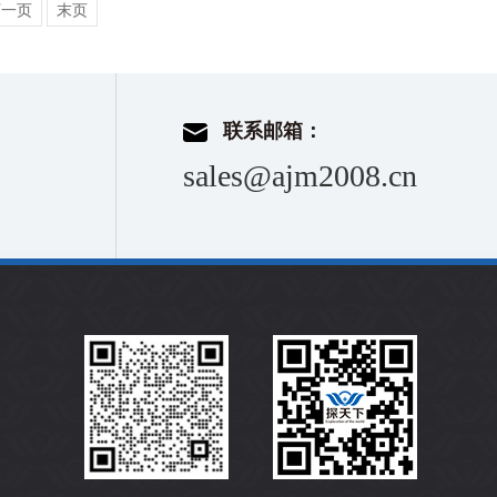
下一页
末页
联系邮箱：
sales@ajm2008.cn