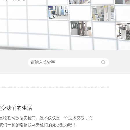
改变我们的生活
是物联网数据安检门。这不仅仅是一个技术突破，而
我们一起领略物联网安检门的无尽魅力吧！