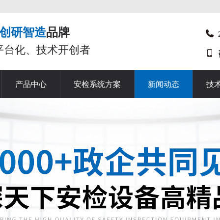
创研智造
品牌
平台化、技术开创者
产品中心
安检系统方案
新闻动态
技