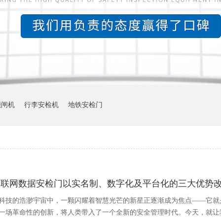
能闸机
行李安检机
地铁安检门
物联网数据安检门以实名制、数字化及平台化的三大优势
科技的浩渺宇宙中，一颗闪耀着智慧光芒的新星正逐渐成为焦点——它就
一场革命性的创新，将人类带入了一个全新的安全管理时代。今天，就让