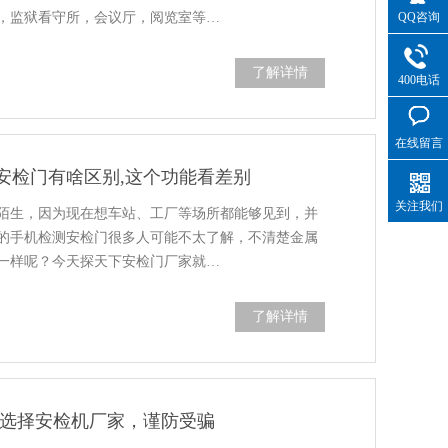
QQ咨询
，监狱看守所，会议厅，阅览室等…
了解详情
400电话
在线留言
安检门有啥区别,这个功能看差别
关注我们
陌生，因为现在想车站、工厂等场所都能够见到，并
的手机检测安检门很多人可能不太了解，不清楚金属
一样呢？今天探天下安检门厂家就…
了解详情
确选择安检机厂家，谨防受骗