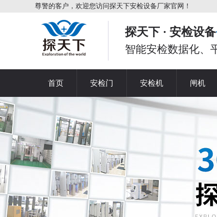
尊警的客户，欢迎您访问探天下安检设备厂家官网！
探天下 · 安检设备
智能安检数据化、
首页
安检门
安检机
闸机