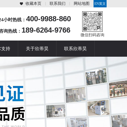
收藏本页
联系我们
网站地图
EN英文
站
400-9988-860
24小时热线：
189-6264-9766
咨询热线：
微信扫码咨询
术支持
关于欣蒂昊
联系欣蒂昊