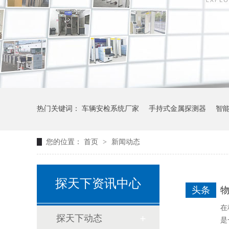
热门关键词：
车辆安检系统厂家
手持式金属探测器
智
您的位置：
首页
>
新闻动态
探天下资讯中心
头条
在
探天下动态
是