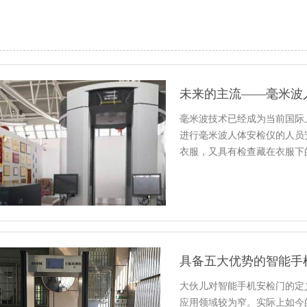
未来的主流——毫米波
毫米波技术已经成为当前国际
进行毫米波人体安检仪的人员
衣服，又具有检查藏在衣服下
具备五大优势的智能手
大伙儿对智能手机安检门的定
应用领域较为窄。实际上如今