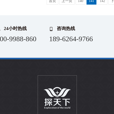
首页
上一页
140
141
142
24小时热线
咨询热线
00-9988-860
189-6264-9766