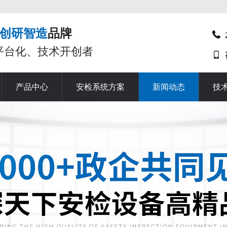
创研智造
品牌
平台化、技术开创者
产品中心
安检系统方案
新闻动态
技