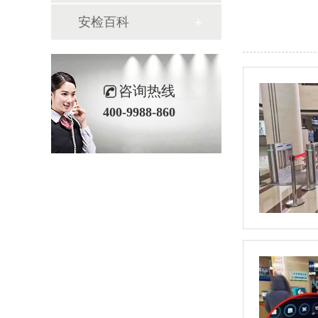
安检百科
咨询热线
400-9988-860