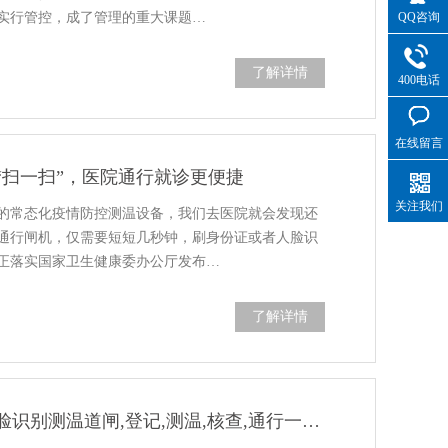
QQ咨询
实行管控，成了管理的重大课题…
了解详情
400电话
在线留言
“扫一扫”，医院通行就诊更便捷
关注我们
的常态化疫情防控测温设备，我们去医院就会发现还
通行闸机，仅需要短短几秒钟，刷身份证或者人脸识
正落实国家卫生健康委办公厅发布…
了解详情
淄博市中医医院启用人脸识别测温道闸,登记,测温,核查,通行一步到位