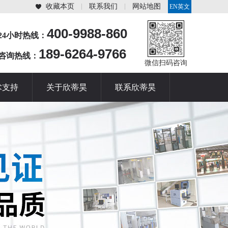
收藏本页
联系我们
网站地图
EN英文
站
400-9988-860
24小时热线：
189-6264-9766
咨询热线：
微信扫码咨询
术支持
关于欣蒂昊
联系欣蒂昊