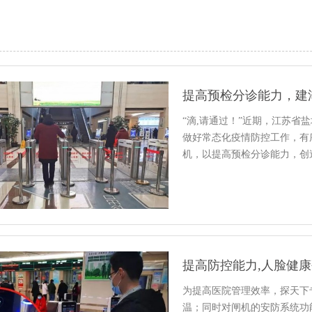
提高预检分诊能力，建
“滴,请通过！”近期，江苏
做好常态化疫情防控工作，有
机，以提高预检分诊能力，创
提高防控能力,人脸健
为提高医院管理效率，探天下
温；同时对闸机的安防系统功