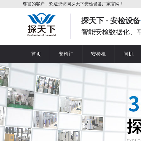
尊警的客户，欢迎您访问探天下安检设备厂家官网！
探天下 · 安检设备
智能安检数据化、
首页
安检门
安检机
闸机