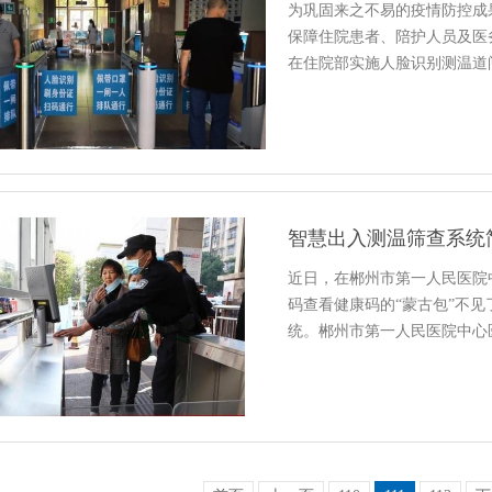
为巩固来之不易的疫情防控成
保障住院患者、陪护人员及医
在住院部实施人脸识别测温道
智慧出入测温筛查系统
近日，在郴州市第一人民医院
码查看健康码的“蒙古包”不
统。郴州市第一人民医院中心