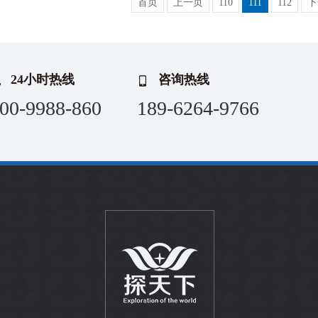
首页
上一页
110
111
112
下
24小时热线
咨询热线
00-9988-860
189-6264-9766