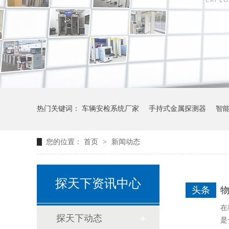
热门关键词：
车辆安检系统厂家
手持式金属探测器
智
您的位置：
首页
>
新闻动态
探天下资讯中心
头条
在
探天下动态
是