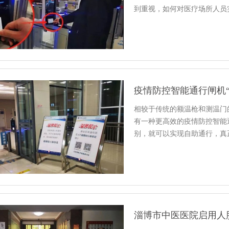
到重视，如何对医疗场所人员
疫情防控智能通行闸机
相较于传统的额温枪和测温门
有一种更高效的疫情防控智能
别，就可以实现自助通行，真