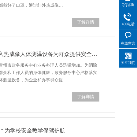
QQ咨询
部戴好了口罩，通过红外热成像…
了解详情
400电话
在线留言
青州市政务服务中心引入热成像人体测温设备为群众提供安全环境
关注我们
青州市政务服务中心业务办理人员迅猛增加。为消除
群众和工作人员的身体健康，政务服务中心严格落实
体测温设备，为企业和办事群众提…
了解详情
” 为学校安全教学保驾护航