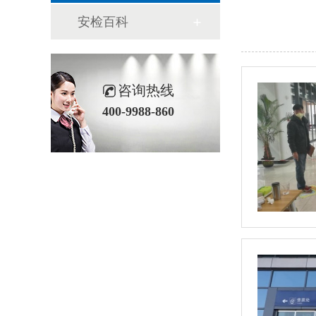
安检百科
咨询热线
400-9988-860