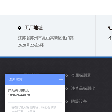
工厂地址
4
江苏省苏州市昆山高新区北门路
2628号22栋5楼
网站首页
金属探测器
请您留言
矫正手环
违禁品探测仪
产品咨询电话
18962644078
车辆安检系统
防爆设备