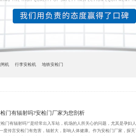
能闸机
行李安检机
地铁安检门
安检门有辐射吗?安检门厂家为您剖析
安检门有辐射吗?”是经常出入车站，机场的人所关心的问题，尤其是孕妇
一度传言安检门有危害，辐射大，影响人体健康。作为安检门厂家，探天