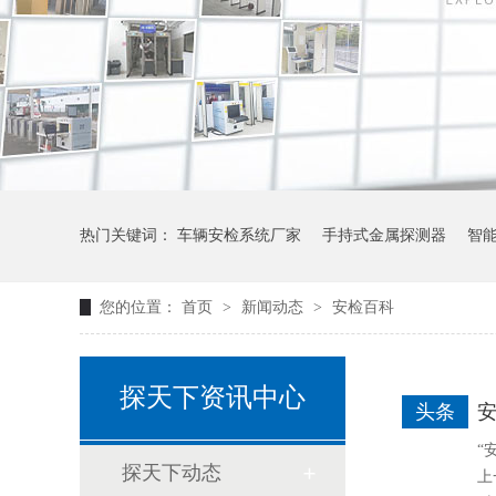
热门关键词：
车辆安检系统厂家
手持式金属探测器
智
您的位置：
首页
>
新闻动态
>
安检百科
探天下资讯中心
头条
“
探天下动态
上