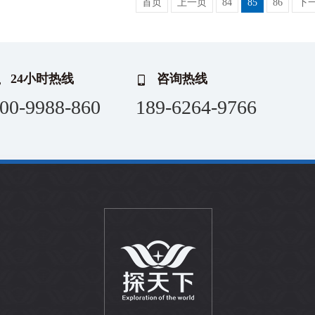
首页
上一页
84
85
86
下
24小时热线
咨询热线
00-9988-860
189-6264-9766