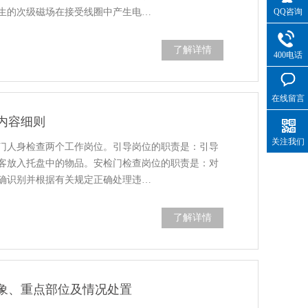
QQ咨询
生的次级磁场在接受线圈中产生电…
了解详情
400电话
在线留言
内容细则
关注我们
门人身检查两个工作岗位。引导岗位的职责是：引导
客放入托盘中的物品。安检门检查岗位的职责是：对
确识别并根据有关规定正确处理违…
了解详情
象、重点部位及情况处置