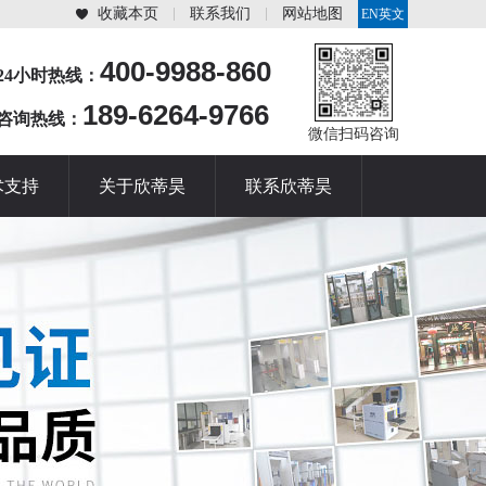
收藏本页
联系我们
网站地图
EN英文
站
400-9988-860
24小时热线：
189-6264-9766
咨询热线：
微信扫码咨询
术支持
关于欣蒂昊
联系欣蒂昊