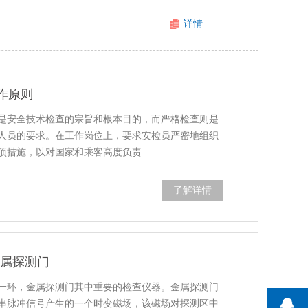
详情
作原则
是安全技术检查的宗旨和根本目的，而严格检查则是
人员的要求。在工作岗位上，要求安检员严密地组织
项措施，以对国家和乘客高度负责…
了解详情
金属探测门
一环，金属探测门其中重要的检查仪器。金属探测门
串脉冲信号产生的一个时变磁场，该磁场对探测区中