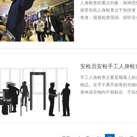
人身检查的重点对象：精神恐
接受安检人身检查过于热情者
查者；窥视检查现场、探听安
安检员安检手工人身检
手工人身检查主要是顺着人的
物品。在手不离开旅客的衣物
身体或衣物内不相贴合、不自