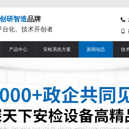
创研智造
品牌
平台化、技术开创者
产品中心
安检系统方案
新闻动态
技