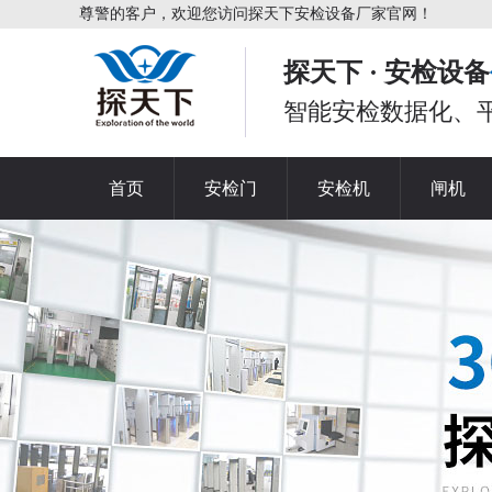
尊警的客户，欢迎您访问探天下安检设备厂家官网！
探天下 · 安检设备
智能安检数据化、
首页
安检门
安检机
闸机