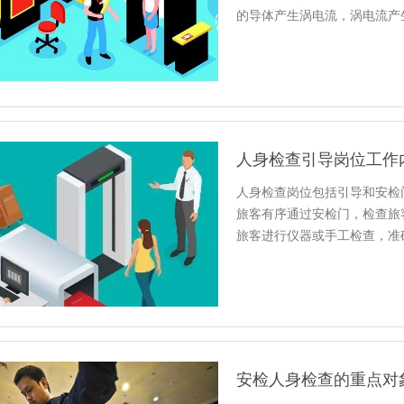
的导体产生涡电流，涡电流产
人身检查引导岗位工作
人身检查岗位包括引导和安检
旅客有序通过安检门，检查旅
旅客进行仪器或手工检查，准
安检人身检查的重点对