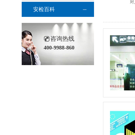
对
安检百科
咨询热线
400-9988-860