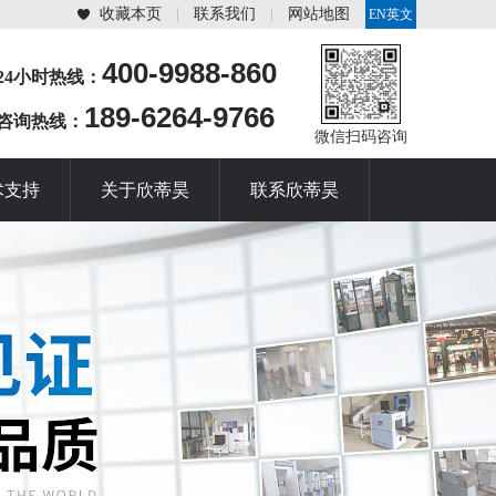
收藏本页
联系我们
网站地图
EN英文
站
400-9988-860
24小时热线：
189-6264-9766
咨询热线：
微信扫码咨询
术支持
关于欣蒂昊
联系欣蒂昊