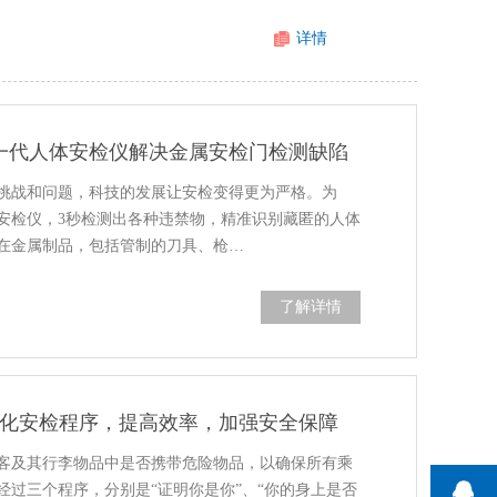
详情
新一代人体安检仪解决金属安检门检测缺陷
挑战和问题，科技的发展让安检变得更为严格。为
安检仪，3秒检测出各种违禁物，精准识别藏匿的人体
在金属制品，包括管制的刀具、枪…
了解详情
优化安检程序，提高效率，加强安全保障
客及其行李物品中是否携带危险物品，以确保所有乘
经过三个程序，分别是“证明你是你”、“你的身上是否