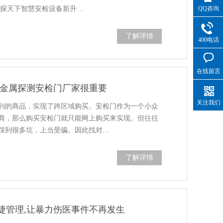
QQ咨询
。探天下智慧安检设备新升…
了解详情
400电话
在线留言
对金属探测安检门厂家很重要
关注我们
到的商品，实现了跨区域购买。安检门作为一个小众
商，那么购买安检门就只能网上购买来实现。但往往
踩到很多坑，上当受骗。因此找对…
了解详情
捷管理,让暴力伤医事件不再发生