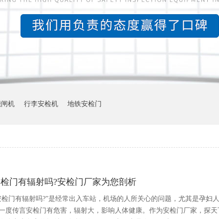
能闸机
行李安检机
地铁安检门
安检门有辐射吗?安检门厂家为您剖析
安检门有辐射吗?”是经常出入车站，机场的人所关心的问题，尤其是孕妇
一度传言安检门有危害，辐射大，影响人体健康。作为安检门厂家，探天