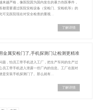
越来越严格，像医院因为国内发生的暴力伤医事件，
医都需要通过医院安检设备（安检门、安检机等）的
此可见医院现在对安全检查的重视…
了解详情
用金属安检门了,手机探测门让检测更精准
问题，怕员工带手机进入工厂，把生产车间的生产过
心员工带手机进入泄露一些厂内的信息。工厂在面对
便是安装手机探测门了。那么就有…
了解详情