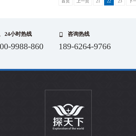
首页
上一页
21
22
23
下
24小时热线
咨询热线
00-9988-860
189-6264-9766