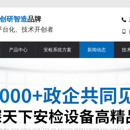
创研智造
品牌
平台化、技术开创者
产品中心
安检系统方案
新闻动态
技