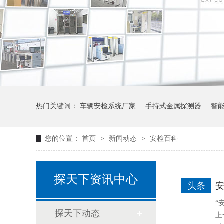
热门关键词：
车辆安检系统厂家
手持式金属探测器
智
您的位置：
首页
>
新闻动态
>
安检百科
探天下资讯中心
头条
“
探天下动态
上