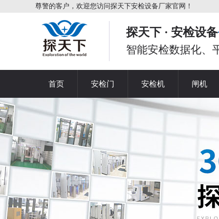
尊警的客户，欢迎您访问探天下安检设备厂家官网！
探天下 · 安检设备
智能安检数据化、
首页
安检门
安检机
闸机