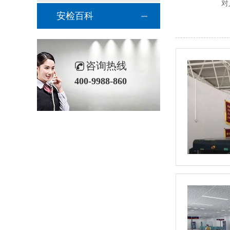
对
安检百科
咨询热线
400-9988-860