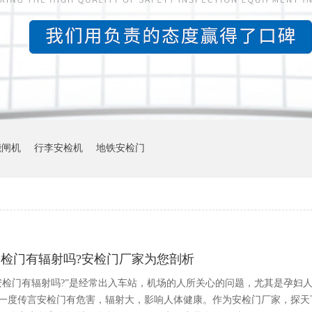
能闸机
行李安检机
地铁安检门
安检门有辐射吗?安检门厂家为您剖析
安检门有辐射吗?”是经常出入车站，机场的人所关心的问题，尤其是孕妇
一度传言安检门有危害，辐射大，影响人体健康。作为安检门厂家，探天