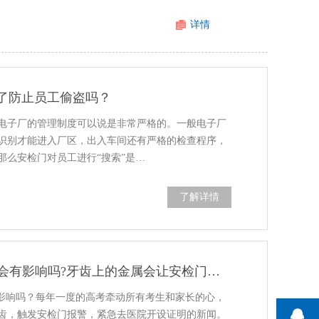
详情
了防止员工偷盗吗？
电子厂的管理制度可以说是非常严格的。一般电子厂
识别才能进入厂区，出入车间还有严格的检查程序，
那么安检门对员工进行“搜索”是…
了解详情
高考"无声进入",种植牙会有影响吗?牙齿上的金属会让安检门报警吗?
有影响吗？每年一度的高考牵动所有考生和家长的心，
齿，触发安检门报警，紧急去医院开设证明的新闻。