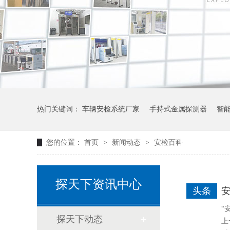
热门关键词：
车辆安检系统厂家
手持式金属探测器
智
您的位置：
首页
>
新闻动态
>
安检百科
探天下资讯中心
头条
“
探天下动态
上