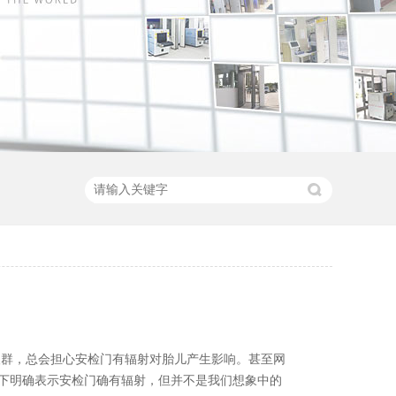
人群，总会担心安检门有辐射对胎儿产生影响。甚至网
下明确表示安检门确有辐射，但并不是我们想象中的