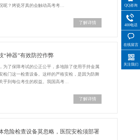
QQ咨询
况呢？烤瓷牙真的会触动高考考…
了解详情
400电话
在线留言
技“神器”有效防控作弊
关注我们
，为了保障考试的公正公平，多地除了使用手持金属
安检门这一检查设备。这样的严格安检，是因为防舞
关乎到每位考生的权益。我国高考…
了解详情
体危险检查设备莫忽略，医院安检须部署